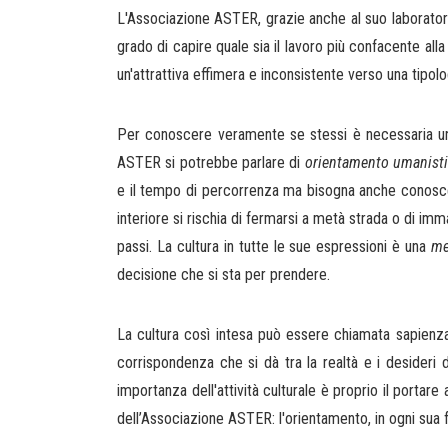
L'Associazione ASTER, grazie anche al suo laborator
grado di capire quale sia il lavoro più confacente all
un'attrattiva effimera e inconsistente verso una tipol
Per conoscere veramente se stessi è necessaria una
ASTER si potrebbe parlare di
orientamento umanisti
e il tempo di percorrenza ma bisogna anche conoscer
interiore si rischia di fermarsi a metà strada o di i
passi. La cultura in tutte le sue espressioni è una
me
decisione che si sta per prendere.
La cultura così intesa può essere chiamata sapienza 
corrispondenza che si dà tra la realtà e i desideri
importanza dell'attività culturale è proprio il portar
dell’Associazione ASTER: l'orientamento, in ogni sua 