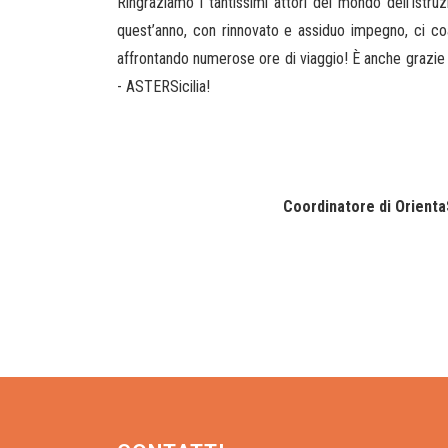
Ringraziamo i tantissimi attori del mondo dell'istruz
quest’anno, con rinnovato e assiduo impegno, ci co
affrontando numerose ore di viaggio! È anche grazie 
- ASTERSicilia!
Coordinatore di Orienta