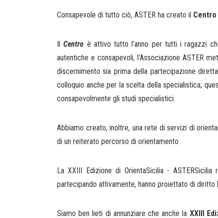
Consapevole di tutto ciò, ASTER ha creato il
Centro
Il
Centro
è attivo tutto l’anno per tutti i ragazzi c
autentiche e consapevoli, l’Associazione ASTER mett
discernimento sia prima della partecipazione diretta
colloquio anche per la scelta della specialistica; qu
consapevolmente gli studi specialistici.
Abbiamo creato, inoltre, una rete di servizi di orien
di un reiterato percorso di orientamento.
La XXIII Edizione di OrientaSicilia - ASTERSicili
partecipando attivamente, hanno proiettato di diritto l
Siamo ben lieti di annunziare che anche la
XXIII Ed