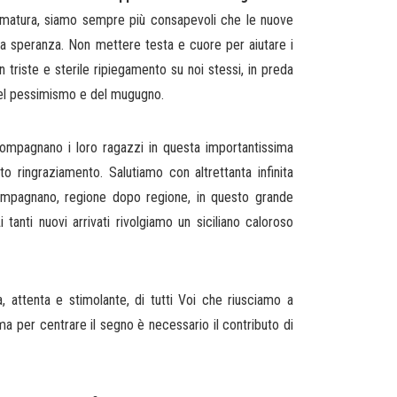
 matura, siamo sempre più consapevoli che le nuove
ra speranza. Non mettere testa e cuore per aiutare i
n triste e sterile ripiegamento su noi stessi, in preda
 del pessimismo e del mugugno.
ccompagnano i loro ragazzi in questa importantissima
o ringraziamento. Salutiamo con altrettanta infinita
mpagnano, regione dopo regione, in questo grande
nti nuovi arrivati rivolgiamo un siciliano caloroso
a, attenta e stimolante, di tutti Voi che riusciamo a
ma per centrare il segno è necessario il contributo di