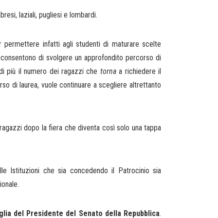
abresi, laziali, pugliesi e lombardi.
er permettere infatti agli studenti di maturare scelte
i consentono di svolgere un approfondito percorso di
 di più il numero dei ragazzi che
torna
a richiedere il
so di laurea, vuole continuare a scegliere altrettanto
 ragazzi dopo la fiera che diventa così solo una tappa
e Istituzioni che sia concedendo il Patrocinio sia
ionale.
aglia del Presidente del Senato della Repubblica
.