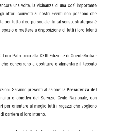
ncora una volta, la vicinanza di una così importante
 gli attori coinvolti ai nostri Eventi non possono che
 per tutto il corpo sociale. In tal senso, strategica è
 spazio e mettere a disposizione di tutti i loro talenti
Loro Patrocinio alla XXIII Edizione di OrientaSicilia -
 che concorrono a costituire e alimentare il tessuto
uzioni. Saranno presenti al salone: la
Presidenza del
alità e obiettivi del Servizio Civile Nazionale, con
ri
per orientare al meglio tutti i ragazzi che vogliono
di carriera al loro interno.