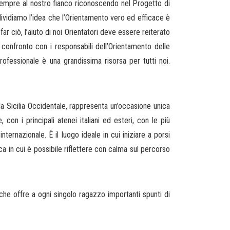
e sempre al nostro fianco riconoscendo nel Progetto di
dividiamo l’idea che l’Orientamento vero ed efficace è
ar ciò, l’aiuto di noi Orientatori deve essere reiterato
onfronto con i responsabili dell’Orientamento delle
rofessionale è una grandissima risorsa per tutti noi.
 la Sicilia Occidentale, rappresenta un’occasione unica
con i principali atenei italiani ed esteri, con le più
ternazionale. È il luogo ideale in cui iniziare a porsi
ica in cui è possibile riflettere con calma sul percorso
che offre a ogni singolo ragazzo importanti spunti di