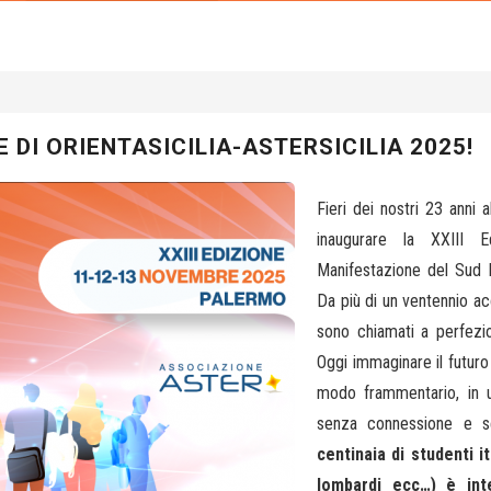
E DI ORIENTASICILIA-ASTERSICILIA 2025!
Fieri dei nostri 23 anni a
inaugurare la XXIII Ed
Manifestazione del Sud It
Da più di un ventennio a
sono chiamati a perfezio
Oggi immaginare il futuro 
modo frammentario, in 
senza connessione e s
centinaia di studenti ita
lombardi ecc…) è int