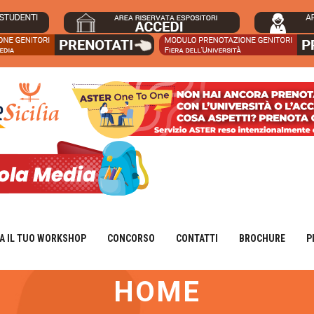
A IL TUO WORKSHOP
CONCORSO
CONTATTI
BROCHURE
P
HOME