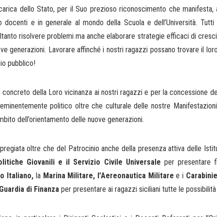
carica dello Stato, per il Suo prezioso riconoscimento che manifesta, a
oro docenti e in generale al mondo della Scuola e dell’Università. Tutti
anto risolvere problemi ma anche elaborare strategie efficaci di crescita
ve generazioni. Lavorare affinché i nostri ragazzi possano trovare il loro
zio pubblico!
 concreto della Loro vicinanza ai nostri ragazzi e per la concessione del 
eminentemente politico oltre che culturale delle nostre Manifestazioni
mbito dell’orientamento delle nuove generazioni.
 pregiata oltre che del Patrocinio anche della presenza attiva delle Istit
litiche Giovanili e il Servizio Civile Universale
per presentare fin
o Italiano,
la
Marina Militare, l’Aereonautica Militare
e i
Carabinie
Guardia di Finanza
per presentare ai ragazzi siciliani tutte le possibilità 