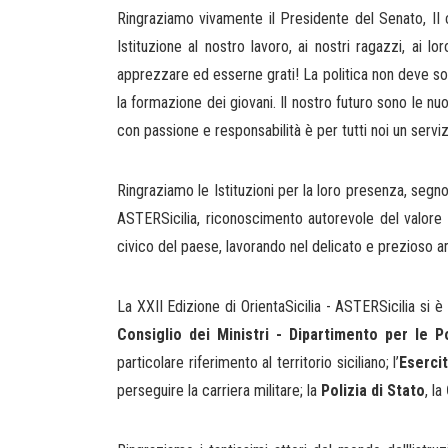
Ringraziamo vivamente il Presidente del Senato, II 
Istituzione al nostro lavoro, ai nostri ragazzi, ai l
apprezzare ed esserne grati! La politica non deve solt
la formazione dei giovani. Il nostro futuro sono le nuo
con passione e responsabilità è per tutti noi un servi
Ringraziamo le Istituzioni per la loro presenza, segno
ASTERSicilia, riconoscimento autorevole del valore 
civico del paese, lavorando nel delicato e prezioso a
La XXII Edizione di OrientaSicilia - ASTERSicilia si è
Consiglio dei Ministri - Dipartimento per le Po
particolare riferimento al territorio siciliano; l’
Esercit
perseguire la carriera militare; la
Polizia di Stato
, la