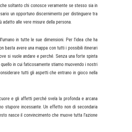
 che soltanto chi conosce veramente se stesso sia in
cessario un opportuno discernimento per distinguere tra
iù adatto alle vere misure della persona.
umano in tutte le sue dimensioni. Per l’idea che ha
non basta avere una mappa con tutti i possibili itinerari
ove si vuole andare e perché. Senza una forte spinta
i quello in cui faticosamente stiamo muovendo i nostri
considerare tutti gli aspetti che entrano in gioco nella
cuore e gli affetti perché svela la profonda e arcana
uno stupore incessante. Un effetto non di secondaria
 questo nasce il convincimento che muove tutta l'azione